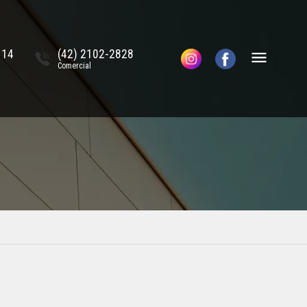
114
(42) 2102-2828
Comercial