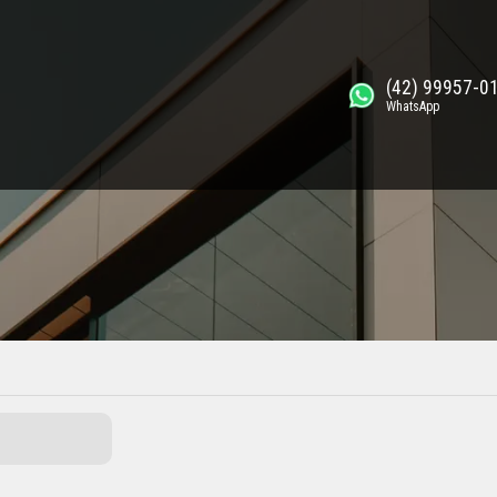
(42) 99957-0
WhatsApp