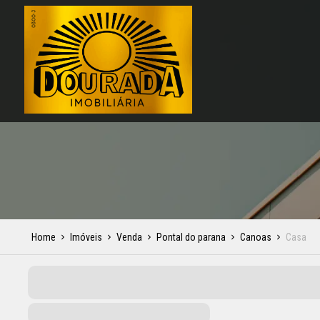
Home
Imóveis
Venda
Pontal do parana
Canoas
Casa