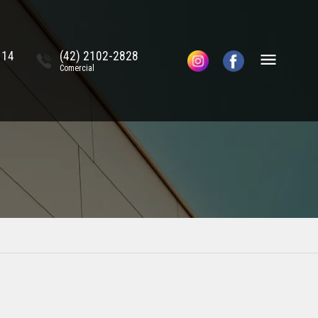
114
(42) 2102-2828
Comercial