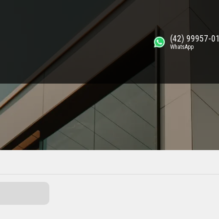
(42) 99957-0
WhatsApp