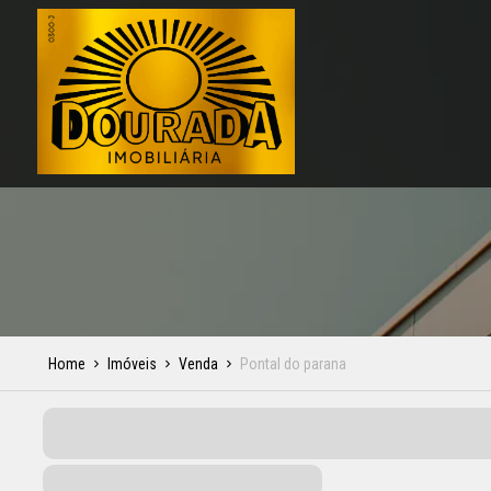
Home
Imóveis
Venda
Pontal do parana