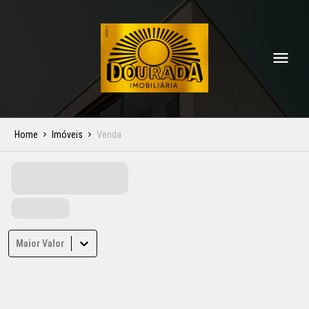
Home
Imóveis
Venda
Maior Valor