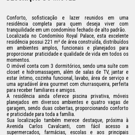
Conforto, sofisticação e lazer reunidos em uma 
residência completa para quem deseja viver com 
tranquilidade em um condomínio fechado de alto padrão.

Localizada no Condomínio Royal Palace, esta excelente 
residência possui 221 m² de área construída, distribuídos 
em ambientes amplos, funcionais e planejados para 
proporcionar praticidade e qualidade de vida em todos os 
momentos.

O imóvel conta com 3 dormitórios, sendo uma suíte com 
closet e hidromassagem, além de salas de TV, jantar e 
estar íntimo, cozinha funcional, lavabo, área de serviço e 
uma agradável área gourmet com churrasqueira, perfeita 
para receber familiares e amigos.

A residência ainda oferece piscina privativa, móveis 
planejados em diversos ambientes e quatro vagas de 
garagem, sendo duas cobertas, proporcionando conforto 
e praticidade para toda a família.

Sua localização também merece destaque, próxima à 
Avenida Carlos Cavalcanti, com fácil acesso a 
supermercados, farmácias, escolas e aos principais 