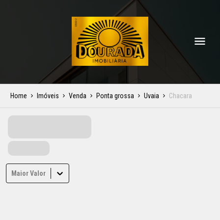
Home
Imóveis
Venda
Ponta grossa
Uvaia
Chacara
Maior Valor