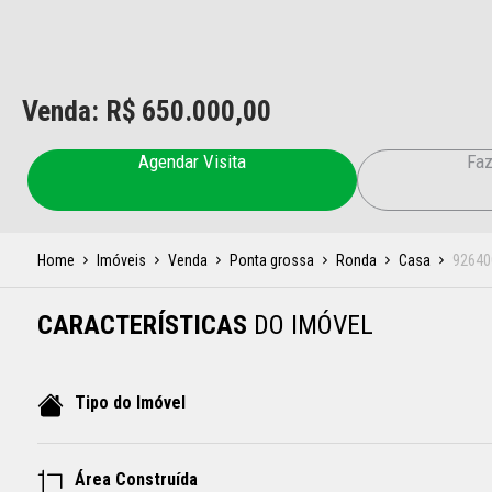
Venda: R$
650.000,00
Agendar Visita
Faz
Home
Imóveis
Venda
Ponta grossa
Ronda
Casa
92640
CARACTERÍSTICAS
DO IMÓVEL
Tipo do Imóvel
Área Construída