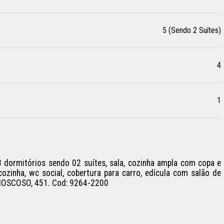
5 (Sendo 2 Suítes)
4
1
3 dormitórios sendo 02 suítes, sala, cozinha ampla com copa e 
cozinha, wc social, cobertura para carro, edícula com salão de 
 MOSCOSO, 451. Cod: 9264-2200
