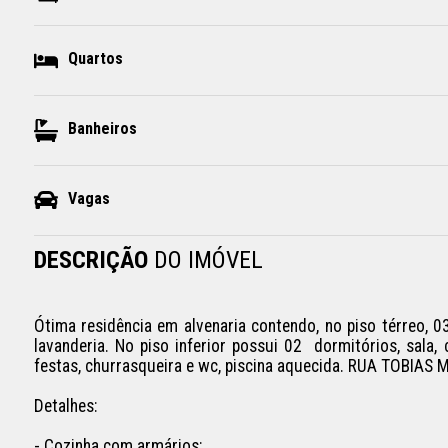
Quartos
Banheiros
Vagas
DESCRIÇÃO
DO IMÓVEL
Ótima residência em alvenaria contendo, no piso térreo, 0
lavanderia. No piso inferior possui 02  dormitórios, sala, 
festas, churrasqueira e wc, piscina aquecida. RUA TOBIAS
Detalhes:

- Cozinha com armários;
