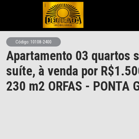
Código: 10108-2400
Apartamento 03 quartos 
suíte, à venda por R$1.5
230 m2 ORFAS - PONTA 