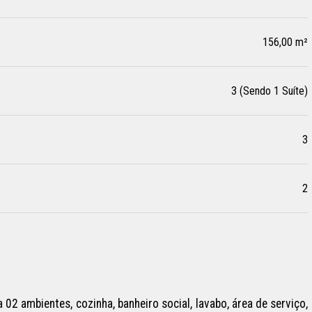
156,00 m²
3 (Sendo 1 Suíte)
3
2
2 ambientes, cozinha, banheiro social, lavabo, área de serviço, 