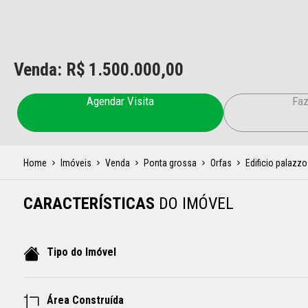
Venda: R$
1.500.000,00
Agendar Visita
Faz
Home
Imóveis
Venda
Ponta grossa
Orfas
Edificio palazzo
CARACTERÍSTICAS
DO IMÓVEL
Tipo do Imóvel
Área Construída