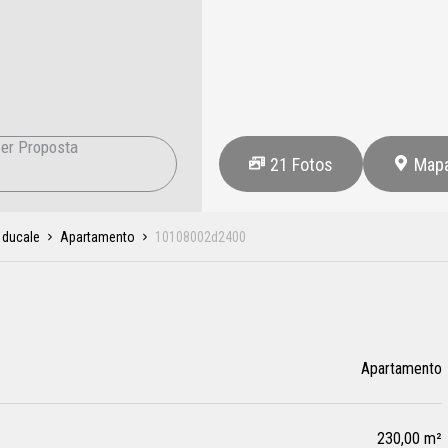
er Proposta
21
Fotos
Map
 ducale
Apartamento
10108002d2400
Apartamento
230,00 m²