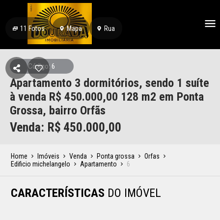
11
Fotos
Mapa
Rua
Código: 6
Apartamento 3 dormitórios, sendo 1 suíte
à venda R$ 450.000,00 128 m2 em Ponta
Grossa, bairro Orfãs
Venda: R$
450.000,00
Home
Imóveis
Venda
Ponta grossa
Orfas
Edificio michelangelo
Apartamento
6
CARACTERÍSTICAS
DO IMÓVEL