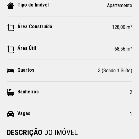
Tipo do Imóvel
Apartamento
Área Construída
128,00 m²
Área Útil
68,56 m²
Quartos
3 (Sendo 1 Suíte)
Banheiros
2
Vagas
1
DESCRIÇÃO
DO IMÓVEL