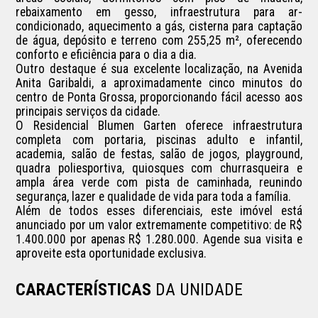
rebaixamento em gesso, infraestrutura para ar-
condicionado, aquecimento a gás, cisterna para captação 
de água, depósito e terreno com 255,25 m², oferecendo 
conforto e eficiência para o dia a dia.

Outro destaque é sua excelente localização, na Avenida 
Anita Garibaldi, a aproximadamente cinco minutos do 
centro de Ponta Grossa, proporcionando fácil acesso aos 
principais serviços da cidade.

O Residencial Blumen Garten oferece infraestrutura 
completa com portaria, piscinas adulto e infantil, 
academia, salão de festas, salão de jogos, playground, 
quadra poliesportiva, quiosques com churrasqueira e 
ampla área verde com pista de caminhada, reunindo 
segurança, lazer e qualidade de vida para toda a família.

Além de todos esses diferenciais, este imóvel está 
anunciado por um valor extremamente competitivo: de R$ 
1.400.000 por apenas R$ 1.280.000. Agende sua visita e 
aproveite esta oportunidade exclusiva.
CARACTERÍSTICAS
DA UNIDADE