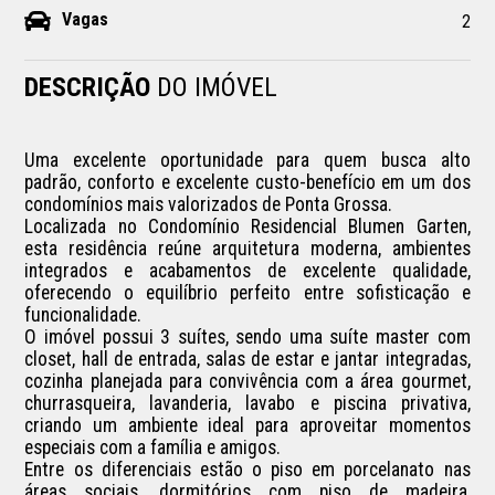
Vagas
2
DESCRIÇÃO
DO IMÓVEL
Uma excelente oportunidade para quem busca alto 
padrão, conforto e excelente custo-benefício em um dos 
condomínios mais valorizados de Ponta Grossa.

Localizada no Condomínio Residencial Blumen Garten, 
esta residência reúne arquitetura moderna, ambientes 
integrados e acabamentos de excelente qualidade, 
oferecendo o equilíbrio perfeito entre sofisticação e 
funcionalidade.

O imóvel possui 3 suítes, sendo uma suíte master com 
closet, hall de entrada, salas de estar e jantar integradas, 
cozinha planejada para convivência com a área gourmet, 
churrasqueira, lavanderia, lavabo e piscina privativa, 
criando um ambiente ideal para aproveitar momentos 
especiais com a família e amigos.

Entre os diferenciais estão o piso em porcelanato nas 
áreas sociais, dormitórios com piso de madeira, 