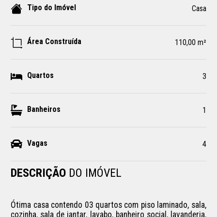
Tipo do Imóvel
Casa
Área Construída
110,00 m²
Quartos
3
Banheiros
1
Vagas
4
DESCRIÇÃO
DO IMÓVEL
Ótima casa contendo 03 quartos com piso laminado, sala, 
cozinha, sala de jantar, lavabo, banheiro social, lavanderia, 