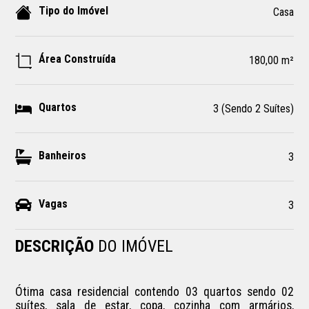
Tipo do Imóvel
Casa
Área Construída
180,00 m²
Quartos
3 (Sendo 2 Suítes)
Banheiros
3
Vagas
3
DESCRIÇÃO
DO IMÓVEL
Ótima casa residencial contendo 03 quartos sendo 02 
suítes, sala de estar, copa, cozinha com armários, 