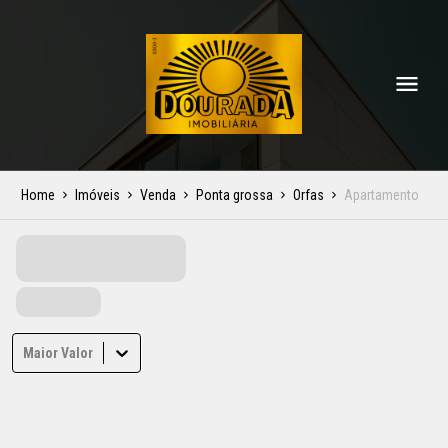
Home
Imóveis
Venda
Ponta grossa
Orfas
Apartamento
Maior Valor