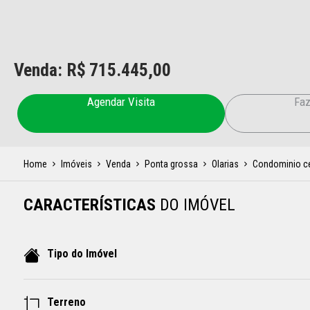
Venda: R$
715.445,00
Agendar Visita
Faz
Home
Imóveis
Venda
Ponta grossa
Olarias
Condominio ce
CARACTERÍSTICAS
DO IMÓVEL
Tipo do Imóvel
Terreno