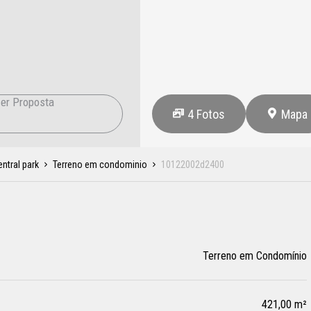
er Proposta
4
Fotos
Mapa
ntral park
Terreno em condominio
10122002d2400
Terreno em Condomínio
421,00 m²