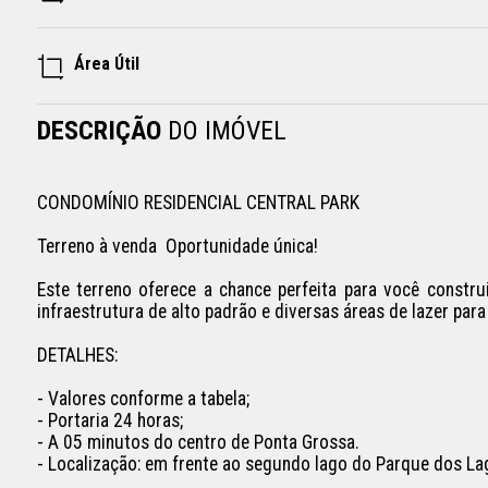
Área Útil
DESCRIÇÃO
DO IMÓVEL
CONDOMÍNIO RESIDENCIAL CENTRAL PARK 

Terreno à venda  Oportunidade única!

Este terreno oferece a chance perfeita para você const
infraestrutura de alto padrão e diversas áreas de lazer par
DETALHES:

- Valores conforme a tabela;

- Portaria 24 horas;

- A 05 minutos do centro de Ponta Grossa.

- Localização: em frente ao segundo lago do Parque dos Lag