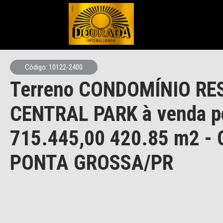
Código: 10122-2400
Terreno CONDOMÍNIO RE
CENTRAL PARK à venda p
715.445,00 420.85 m2 - 
PONTA GROSSA/PR