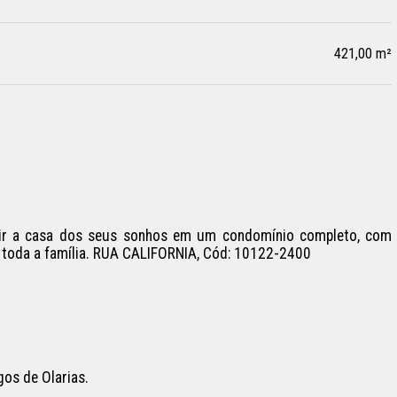
421,00 m²
ruir a casa dos seus sonhos em um condomínio completo, com 
a toda a família. RUA CALIFORNIA, Cód: 10122-2400

os de Olarias.
