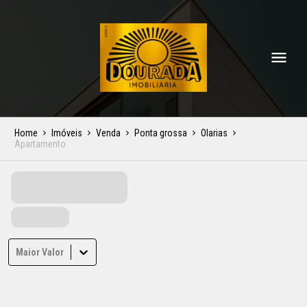
Home
Imóveis
Venda
Ponta grossa
Olarias
Apartamento
Maior Valor