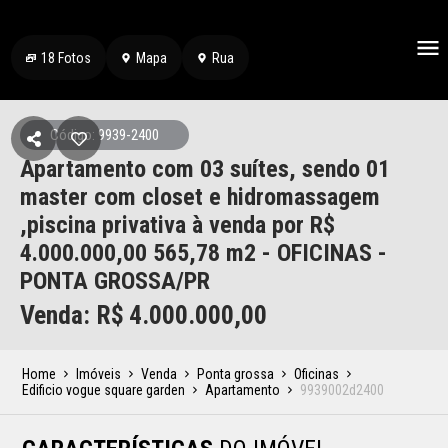
18
Fotos
Mapa
Rua
Código: 9939-2400
Apartamento com 03 suítes, sendo 01
master com closet e hidromassagem
,piscina privativa à venda por R$
4.000.000,00 565,78 m2 - OFICINAS -
PONTA GROSSA/PR
Venda: R$
4.000.000,00
Home
Imóveis
Venda
Ponta grossa
Oficinas
Edificio vogue square garden
Apartamento
9939002d2400