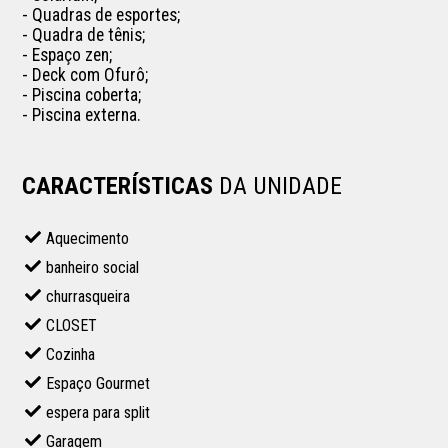
- Quadras de esportes;

- Quadra de tênis;

- Espaço zen;

- Deck com Ofurô;

- Piscina coberta;

- Piscina externa.

CARACTERÍSTICAS
DA UNIDADE
Aquecimento
banheiro social
churrasqueira
CLOSET
Cozinha
Espaço Gourmet
espera para split
Garagem