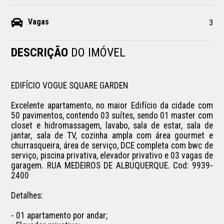
Vagas
3
DESCRIÇÃO
DO IMÓVEL
EDIFÍCIO VOGUE SQUARE GARDEN

Excelente apartamento, no maior Edifício da cidade com 
50 pavimentos, contendo 03 suítes, sendo 01 master com 
closet e hidromassagem, lavabo, sala de estar, sala de 
jantar, sala de TV, cozinha ampla com área gourmet e 
churrasqueira, área de serviço, DCE completa com bwc de 
serviço, piscina privativa, elevador privativo e 03 vagas de 
garagem. RUA MEDEIROS DE ALBUQUERQUE. Cod: 9939-
2400

Detalhes:

- 01 apartamento por andar;
