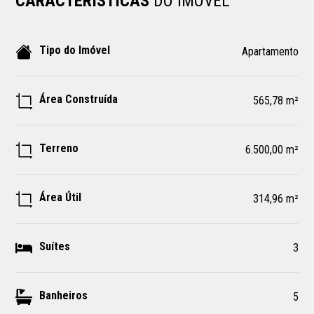
CARACTERÍSTICAS
DO IMÓVEL
Tipo do Imóvel
Apartamento
Área Construída
565,78 m²
Terreno
6.500,00 m²
Área Útil
314,96 m²
Suítes
3
Banheiros
5