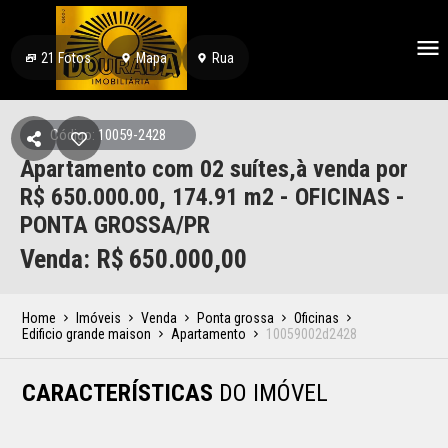
21
Fotos
Mapa
Rua
Código: 10059-2428
Apartamento com 02 suítes,à venda por
R$ 650.000.00, 174.91 m2 - OFICINAS -
PONTA GROSSA/PR
Venda: R$
650.000,00
Home
Imóveis
Venda
Ponta grossa
Oficinas
Edificio grande maison
Apartamento
10059002d2428
CARACTERÍSTICAS
DO IMÓVEL