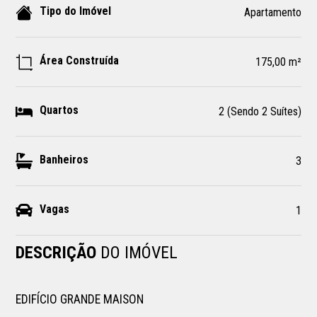
Tipo do Imóvel
Apartamento
Área Construída
175,00 m²
Quartos
2 (Sendo 2 Suítes)
Banheiros
3
Vagas
1
DESCRIÇÃO
DO IMÓVEL
EDIFÍCIO GRANDE MAISON
