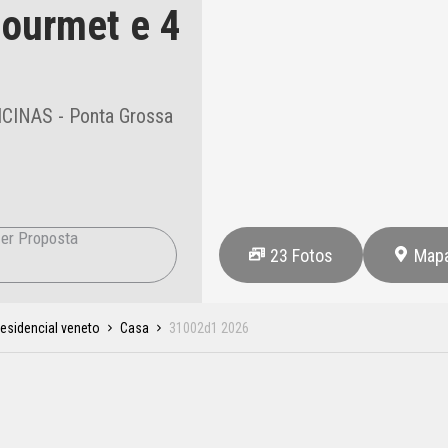
ourmet e 4
INAS - Ponta Grossa
er Proposta
23
Fotos
Map
esidencial veneto
Casa
31002d1 2026