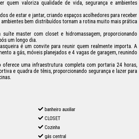
er quem valoriza qualidade de vida, segurança e ambientes 
dos de estar e jantar, criando espaços acolhedores para receber 
s ambientes bem distribuídos tornam a rotina muito mais prática 
a suíte master com closet e hidromassagem, proporcionando 
pós um longo dia.

squeira é um convite para reunir quem realmente importa. A 
mento a gás, móveis planejados e 4 vagas de garagem, reunindo 
 oferece uma infraestrutura completa com portaria 24 horas, 
ortiva e quadra de tênis, proporcionando segurança e lazer para 
cinas.
banheiro auxiliar
CLOSET
Cozinha
gás central