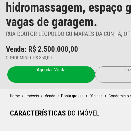
hidromassagem, espaço g
vagas de garagem.
RUA DOUTOR LEOPOLDO GUIMARAES DA CUNHA, OFIC
Venda: R$
2.500.000,00
CONDOMÍNIO: R$ 850,00
Agendar Visita
Faz
Home
Imóveis
Venda
Ponta grossa
Oficinas
Condominio r
CARACTERÍSTICAS
DO IMÓVEL