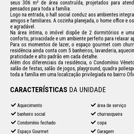
seus 306 m² de área construída, projetados para atend
pensados para toda a família.

Logo na entrada, o hall social conduz aos ambientes integra
amigos e familiares. A cozinha planejada, o home office e o
e agradável.

Na área íntima, o imóvel dispõe de 2 dormitórios e um
conforto, privacidade e um ambiente perfeito para relaxar a
Para os momentos de lazer, o espaço gourmet com churra
residência ainda conta com 5 banheiros, lavanderia, aqueci
praticidade e alto padrão em cada detalhe.

Além dos diferenciais da residência, o Condomínio Vêneto
salão de festas, salão de jogos, playground, quadra poliesp
toda a família em uma localização privilegiada no bairro Ofi
CARACTERÍSTICAS
DA UNIDADE
Aquecimento
área de serviço
banheiro social
churrasqueira
Condomínio fechado
copa
Espaço Gourmet
Garagem