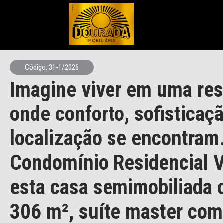
Código: 31-1/2026
Imagine viver em uma res
onde conforto, sofisticaç
localização se encontram
Condomínio Residencial V
esta casa semimobiliada 
306 m², suíte master com