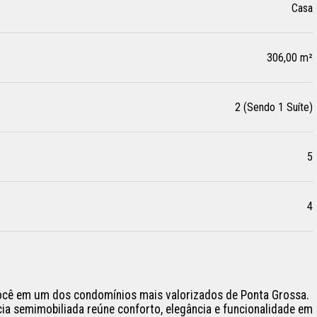
Casa
306,00 m²
2 (Sendo 1 Suíte)
5
4
você em um dos condomínios mais valorizados de Ponta Grossa.

ia semimobiliada reúne conforto, elegância e funcionalidade em 