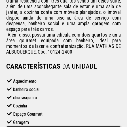
Ótima residência com três quartos sendo um deles suíte, 
além de uma aconchegante sala de estar e uma sala de 
jantar, a cozinha conta com móveis planejados, o imóvel 
dispõe ainda de uma piscina, área de serviço com 
despensa, banheiro social e uma ampla garagem com 
espaço para três carros.

 Além disso, possui uma edícula com dois quartos e uma 
área gourmet equipada com banheiro, ideal para 
momentos de lazer e confraternização. RUA MATHIAS DE 
ALBUQUERQUE, Cód: 10124-2400
CARACTERÍSTICAS
DA UNIDADE
Aquecimento
banheiro social
churrasqueira
Cozinha
Espaço Gourmet
Garagem