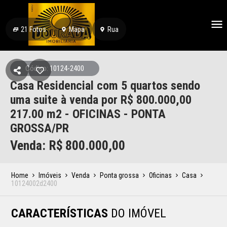
21
Fotos
Mapa
Rua
Código: 10124-2400
Casa Residencial com 5 quartos sendo
uma suite à venda por R$ 800.000,00
217.00 m2 - OFICINAS - PONTA
GROSSA/PR
Venda: R$
800.000,00
Home
Imóveis
Venda
Ponta grossa
Oficinas
Casa
10124002d2400
CARACTERÍSTICAS
DO IMÓVEL