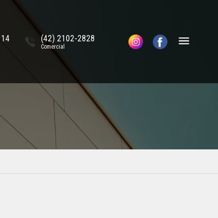
114
(42) 2102-2828
Comercial