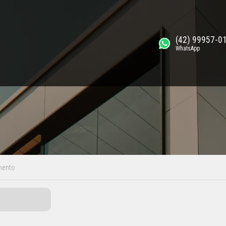
(42) 99957-0
WhatsApp
mento