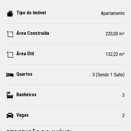
Tipo do Imóvel
Apartamento
Área Construída
220,00 m²
Área Útil
132,22 m²
Quartos
3 (Sendo 1 Suíte)
Banheiros
3
Vagas
2