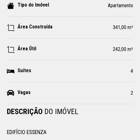
Tipo do Imóvel
Apartamento
Área Construída
341,00 m²
Área Útil
242,00 m²
Suítes
4
Vagas
2
DESCRIÇÃO
DO IMÓVEL
EDIFÍCIO ESSENZA
