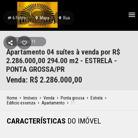
6
Fotos
Mapa
Rua
Código: 11
Apartamento 04 suítes à venda por R$
2.286.000,00 294.00 m2 - ESTRELA -
PONTA GROSSA/PR
Venda: R$
2.286.000,00
Home
Imóveis
Venda
Ponta grossa
Estrela
Edificio essenza
Apartamento
11
CARACTERÍSTICAS
DO IMÓVEL