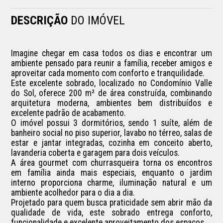
DESCRIÇÃO
DO IMÓVEL
Imagine chegar em casa todos os dias e encontrar um 
ambiente pensado para reunir a família, receber amigos e 
aproveitar cada momento com conforto e tranquilidade.

Este excelente sobrado, localizado no Condomínio Valle 
do Sol, oferece 200 m² de área construída, combinando 
arquitetura moderna, ambientes bem distribuídos e 
excelente padrão de acabamento.

O imóvel possui 3 dormitórios, sendo 1 suíte, além de 
banheiro social no piso superior, lavabo no térreo, salas de 
estar e jantar integradas, cozinha em conceito aberto, 
lavanderia coberta e garagem para dois veículos.

A área gourmet com churrasqueira torna os encontros 
em família ainda mais especiais, enquanto o jardim 
interno proporciona charme, iluminação natural e um 
ambiente acolhedor para o dia a dia.

Projetado para quem busca praticidade sem abrir mão da 
qualidade de vida, este sobrado entrega conforto, 
funcionalidade e excelente aproveitamento dos espaços.
