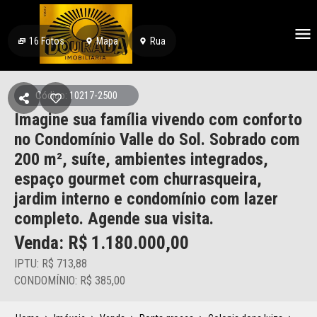
16
Fotos
Mapa
Rua
Código: 10217-2500
Imagine sua família vivendo com conforto
no Condomínio Valle do Sol. Sobrado com
200 m², suíte, ambientes integrados,
espaço gourmet com churrasqueira,
jardim interno e condomínio com lazer
completo. Agende sua visita.
Venda: R$
1.180.000,00
IPTU: R$ 713,88
CONDOMÍNIO: R$ 385,00