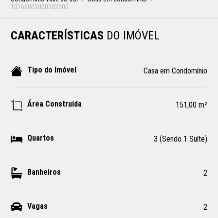
10166002d002d2500
CARACTERÍSTICAS
DO IMÓVEL
Tipo do Imóvel
Casa em Condomínio
Área Construída
151,00 m²
Quartos
3 (Sendo 1 Suíte)
Banheiros
2
Vagas
2