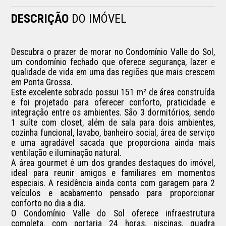
DESCRIÇÃO
DO IMÓVEL
Descubra o prazer de morar no Condomínio Valle do Sol, 
um condomínio fechado que oferece segurança, lazer e 
qualidade de vida em uma das regiões que mais crescem 
em Ponta Grossa.

Este excelente sobrado possui 151 m² de área construída 
e foi projetado para oferecer conforto, praticidade e 
integração entre os ambientes. São 3 dormitórios, sendo 
1 suíte com closet, além de sala para dois ambientes, 
cozinha funcional, lavabo, banheiro social, área de serviço 
e uma agradável sacada que proporciona ainda mais 
ventilação e iluminação natural.

A área gourmet é um dos grandes destaques do imóvel, 
ideal para reunir amigos e familiares em momentos 
especiais. A residência ainda conta com garagem para 2 
veículos e acabamento pensado para proporcionar 
conforto no dia a dia.

O Condomínio Valle do Sol oferece infraestrutura 
completa, com portaria 24 horas, piscinas, quadra 