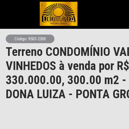
Código: 9503-2300
Terreno CONDOMÍNIO VA
VINHEDOS à venda por R
330.000.00, 300.00 m2 
DONA LUIZA - PONTA G