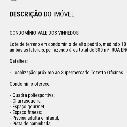
DESCRIÇÃO
DO IMÓVEL
CONDOMÍNIO VALE DOS VINHEDOS

Lote de terreno em condomínio de alto padrão, medindo 10
ambas as laterais, perfazendo área total de 300 m². RUA 
Detalhes: 

- Localização: próximo ao Supermercado Tozetto Oficinas.

Condomínio oferece:

- Quadra poliesportiva;

- Churrasqueira;

- Espaço gourmet;

- Espaço fitness;

- Piscina adulta e infantil;

- Pista de caminhada;
