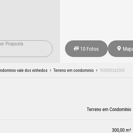
er Proposta
10
Fotos
Map
ndominio vale dos vinhedos
Terreno em condominio
9503002d2300
Terreno em Condomínio
300,00 m²