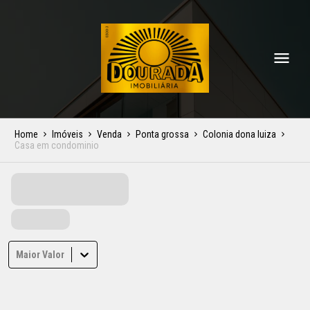
Home
Imóveis
Venda
Ponta grossa
Colonia dona luiza
Casa em condominio
Maior Valor