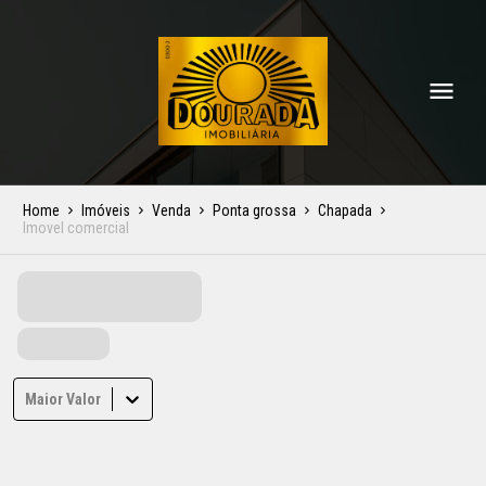
Home
Imóveis
Venda
Ponta grossa
Chapada
Imovel comercial
Maior Valor