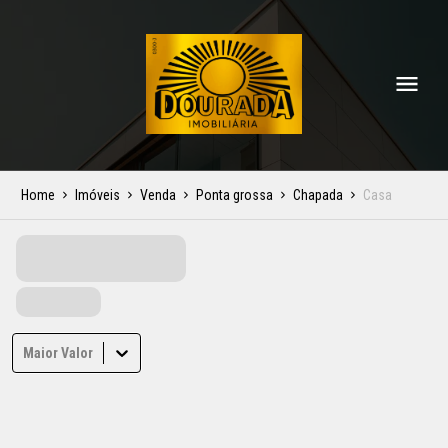
Home
Imóveis
Venda
Ponta grossa
Chapada
Casa
Maior Valor