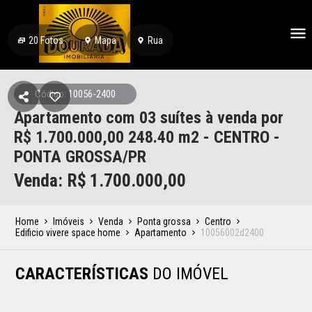
20
Fotos
Mapa
Rua
Código: 10056-2400
Apartamento com 03 suítes à venda por
R$ 1.700.000,00 248.40 m2 - CENTRO -
PONTA GROSSA/PR
Venda: R$
1.700.000,00
Home
Imóveis
Venda
Ponta grossa
Centro
Edificio vivere space home
Apartamento
10056002d2400
CARACTERÍSTICAS
DO IMÓVEL