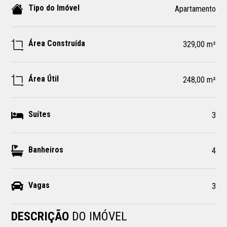
Tipo do Imóvel
Apartamento
Área Construída
329,00 m²
Área Útil
248,00 m²
Suítes
3
Banheiros
4
Vagas
3
DESCRIÇÃO
DO IMÓVEL