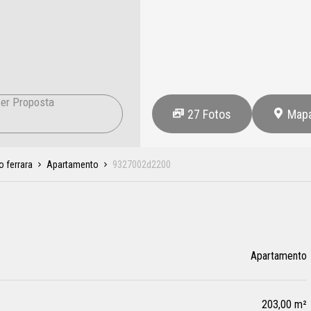
er Proposta
27
Fotos
Map
o ferrara
Apartamento
9327002d2200
Apartamento
203,00 m²