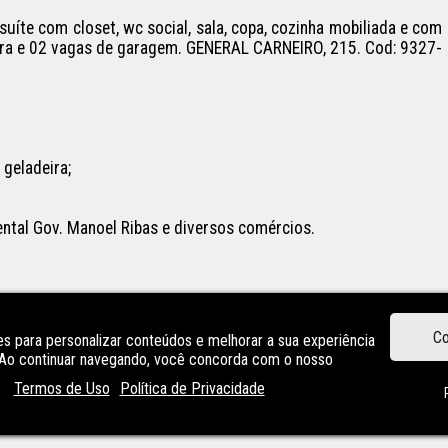
íte com closet, wc social, sala, copa, cozinha mobiliada e com 
ira e 02 vagas de garagem. GENERAL CARNEIRO, 215. Cod: 9327-
geladeira;

ntal Gov. Manoel Ribas e diversos comércios.

Co
s para personalizar conteúdos e melhorar a sua experiência
. Ao continuar navegando, você concorda com o nosso
Termos de Uso
Política de Privacidade