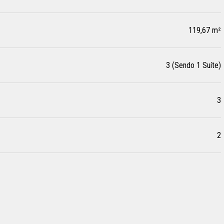
119,67 m²
3 (Sendo 1 Suíte)
3
2