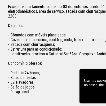
Excelente apartamento contendo 03 dormitórios, sendo 01 su
eletrodomésticos, área de serviço, sacada com churrasque
2200

Detalhes:

- Cômodos com móveis planejados;

- Cozinha com armários, cooktop, coifa, forno, micro-ondas, 
- Sacada com churrasqueira;

- Estrutura para ar condicionado;

- Localização: próximo a Catedral San*Ana, Complexo Ambie
Condomínio oferece:

- Portaria 24 horas;

- Salão de festas;

Usamos cookie
- 02 elevadores;

no nosso site
- Salão de jogos;

- Playground.