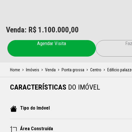
Venda: R$
1.100.000,00
Agendar Visita
Faz
Home
Imóveis
Venda
Ponta grossa
Centro
Edificio palazz
CARACTERÍSTICAS
DO IMÓVEL
Tipo do Imóvel
Área Construída