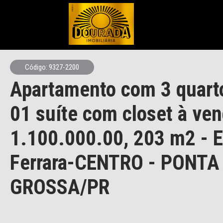
Código: 9327-2200
Apartamento com 3 quart
01 suíte com closet à ven
1.100.000.00, 203 m2 - E
Ferrara-CENTRO - PONTA
GROSSA/PR