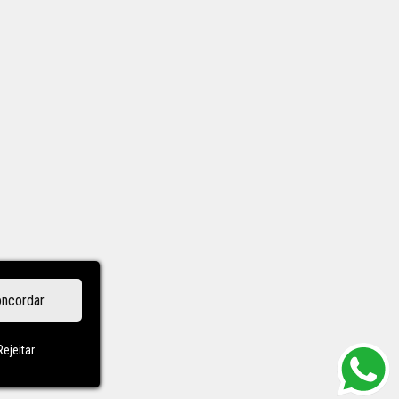
ncordar
Rejeitar