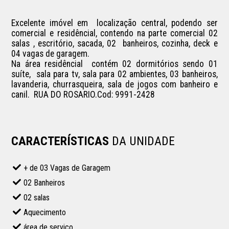
Excelente imóvel em  localização central, podendo ser 
comercial e residêncial, contendo na parte comercial 02 
salas , escritório, sacada, 02  banheiros, cozinha, deck e 
04 vagas de garagem.

Na área residêncial  contém 02 dormitórios sendo 01 
suíte,  sala para tv, sala para 02 ambientes, 03 banheiros, 
lavanderia, churrasqueira, sala de jogos com banheiro e 
canil.  RUA DO ROSARIO.Cod: 9991-2428

CARACTERÍSTICAS
DA UNIDADE
+ de 03 Vagas de Garagem
02 Banheiros
02 salas
Aquecimento
área de serviço