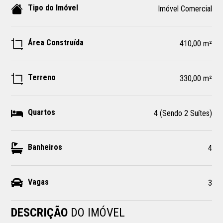
Tipo do Imóvel
Imóvel Comercial
Área Construída
410,00 m²
Terreno
330,00 m²
Quartos
4 (Sendo 2 Suítes)
Banheiros
4
Vagas
3
DESCRIÇÃO
DO IMÓVEL