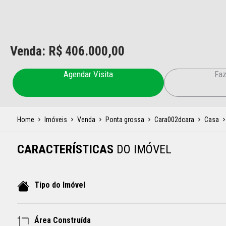
Venda: R$
406.000,00
Agendar Visita
Faz
Home
Imóveis
Venda
Ponta grossa
Cara002dcara
Casa
CARACTERÍSTICAS
DO IMÓVEL
Tipo do Imóvel
Área Construída