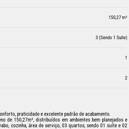
150,27 m²
3 (Sendo 1 Suíte)
1
2
nforto, praticidade e excelente padrão de acabamento.

no de 150,27m², distribuídos em ambientes bem planejados e 
vabo, cozinha, área de serviço, 03 quartos, sendo 01 suíte e 02 