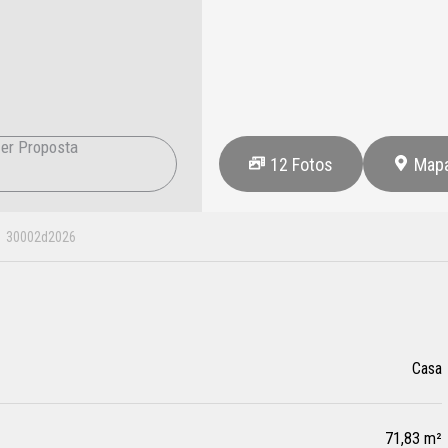
er Proposta
12
Fotos
Map
30002d2026
Casa
71,83 m²