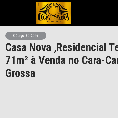
Código: 30-2026
Casa Nova ,Residencial Te
71m² à Venda no Cara-Car
Grossa