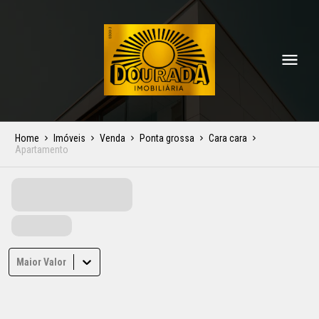
Home
Imóveis
Venda
Ponta grossa
Cara cara
Apartamento
Maior Valor