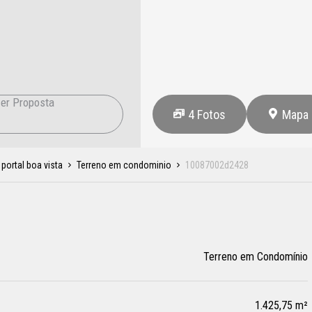
er Proposta
4
Fotos
Mapa
portal boa vista
Terreno em condominio
10087002d2428
Terreno em Condomínio
1.425,75 m²