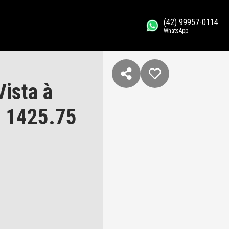
(42) 99957-0114
WhatsApp
Vista à
, 1425.75