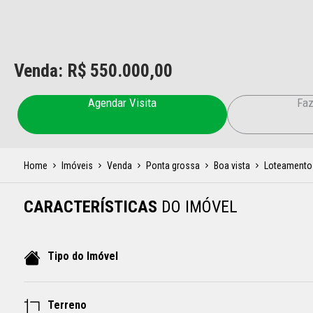
Venda: R$
550.000,00
Agendar Visita
Faz
Home
Imóveis
Venda
Ponta grossa
Boa vista
Loteamento 
CARACTERÍSTICAS
DO IMÓVEL
Tipo do Imóvel
Terreno