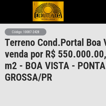
Código: 10087-2428
Terreno Cond.Portal Boa 
venda por R$ 550.000.00
m2 - BOA VISTA - PONTA
GROSSA/PR