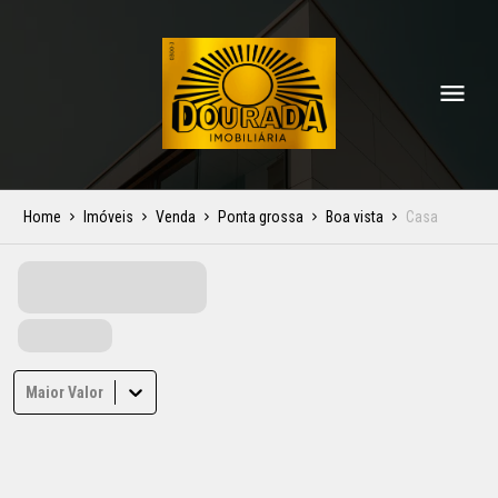
Home
Imóveis
Venda
Ponta grossa
Boa vista
Casa
Maior Valor