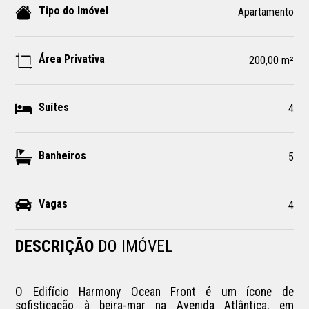
Tipo do Imóvel
Apartamento
Área Privativa
200,00 m²
Suítes
4
Banheiros
5
Vagas
4
DESCRIÇÃO
DO IMÓVEL
O Edifício Harmony Ocean Front é um ícone de 
sofisticação à beira-mar na Avenida Atlântica, em 