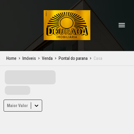
Home
Imóveis
Venda
Pontal do parana
Casa
Maior Valor