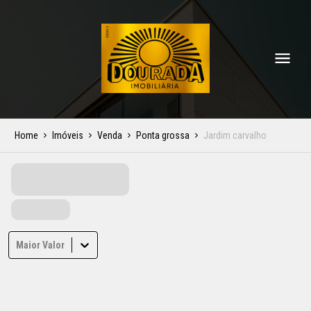
Home
Imóveis
Venda
Ponta grossa
Jardim carvalho
Maior Valor