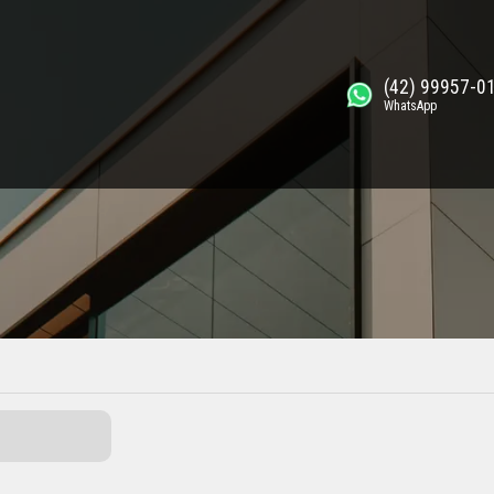
(42) 99957-0
WhatsApp