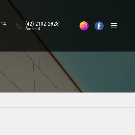
114
(42) 2102-2828
Comercial