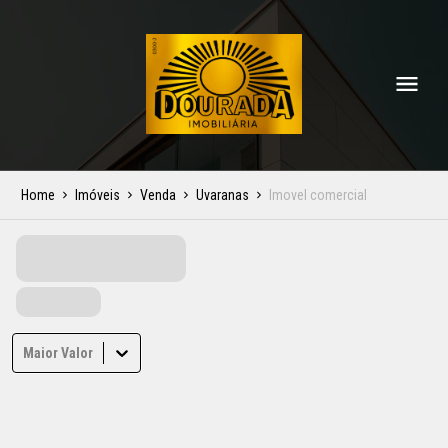
Home
Imóveis
Venda
Uvaranas
Imovel comercial
Maior Valor