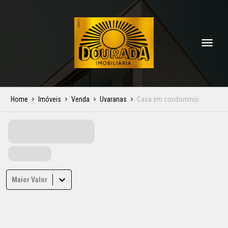
Home
Imóveis
Venda
Uvaranas
Casa em condominio
Maior Valor