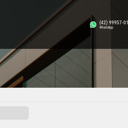
(42) 99957-0
WhatsApp