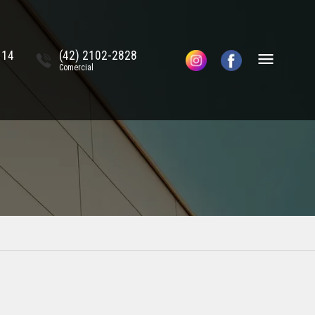
114
(42) 2102-2828
Comercial