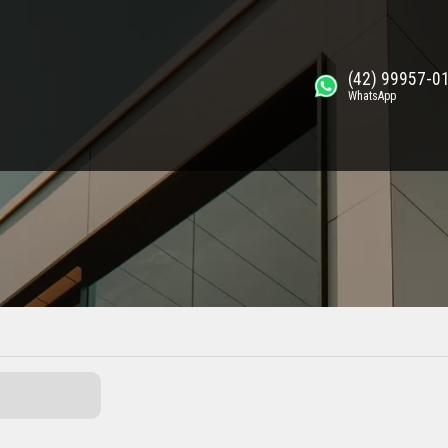
(42) 99957-0
WhatsApp