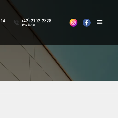
114
(42) 2102-2828
Comercial