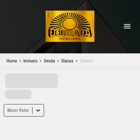
Home
Imóveis
Venda
Olarias
Terreno
Maior Valor