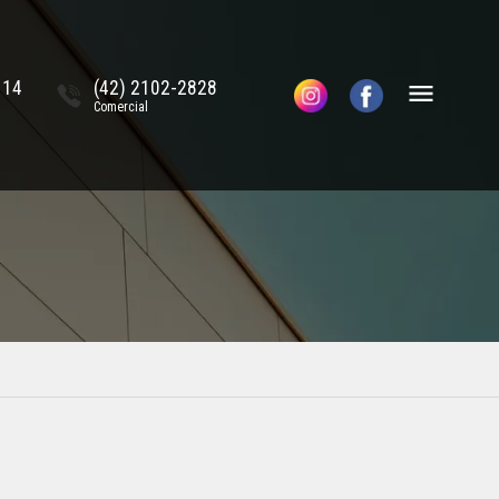
114
(42) 2102-2828
Comercial