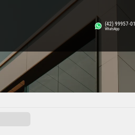
(42) 99957-0
WhatsApp