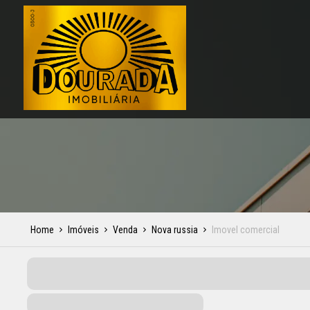
Home
Imóveis
Venda
Nova russia
Imovel comercial