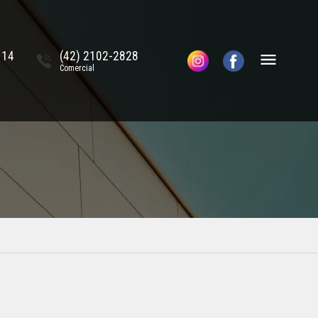
114
(42) 2102-2828
Comercial