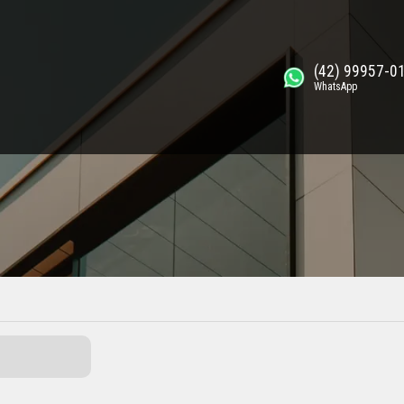
(42) 99957-0
WhatsApp