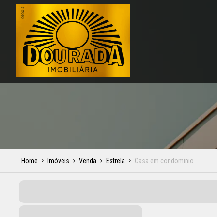
Home
Imóveis
Venda
Estrela
Casa em condominio