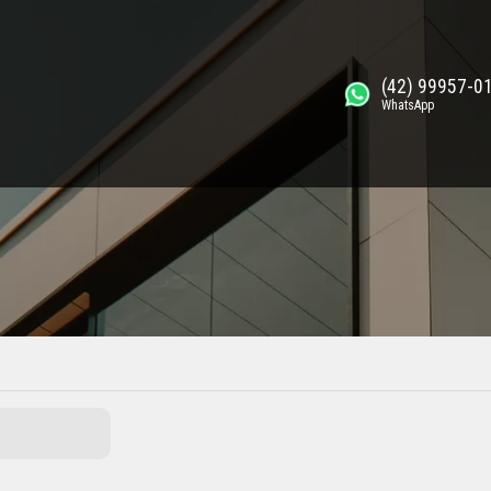
(42) 99957-0
WhatsApp