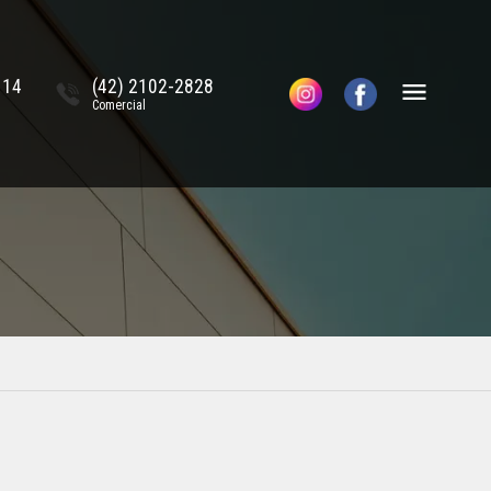
114
(42) 2102-2828
Comercial