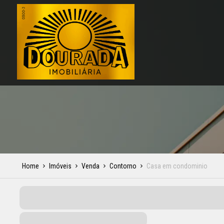
Home
Imóveis
Venda
Contorno
Casa em condominio