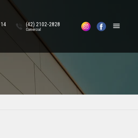
114
(42) 2102-2828
Comercial