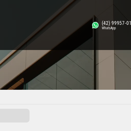
(42) 99957-0
WhatsApp