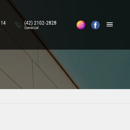
114
(42) 2102-2828
Comercial