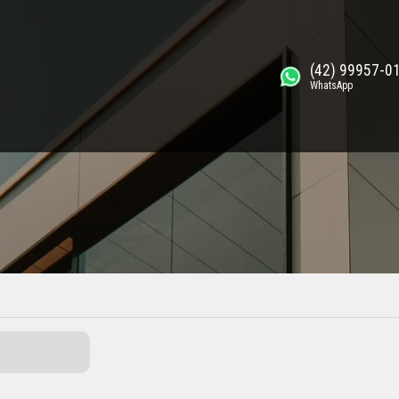
(42) 99957-0
WhatsApp