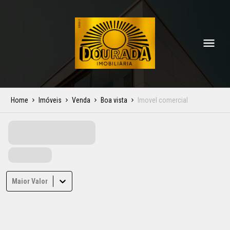
Home
Imóveis
Venda
Boa vista
Imovel comercial
Maior Valor