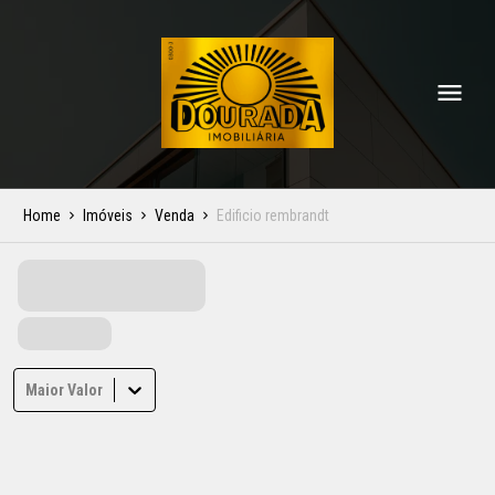
Home
Imóveis
Venda
Edificio rembrandt
Maior Valor